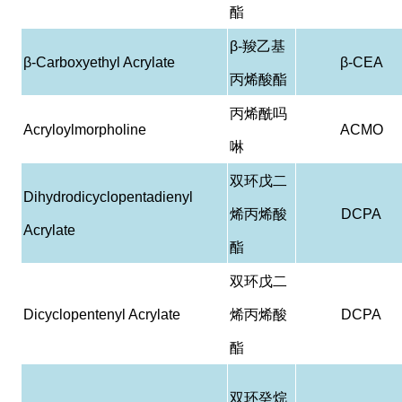
酯
β-
羧乙基
β-Carboxyethyl Acrylate
β-CEA
丙烯酸酯
丙烯酰吗
Acryloylmorpholine
ACMO
啉
双环戊二
Dihydrodicyclopentadienyl
烯丙烯酸
DCPA
Acrylate
酯
双环戊二
Dicyclopentenyl Acrylate
烯丙烯酸
DCPA
酯
双环癸烷