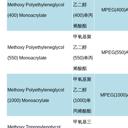
Methoxy Polyethyleneglycol
乙二醇
MPEG(400)
(400) Monoacrylate
(400)
单丙
烯酸酯
甲氧基聚
Methoxy Polyethyleneglycol
乙二醇
MPEG(550)
(550) Monoacrylate
(550)
单丙
烯酸酯
甲氧基聚
Methoxy Polyethyleneglycol
乙二醇
MPEG(1000)
(1000) Monoacrylate
(1000)
单
丙烯酸酯
甲氧基三
Methoxy Tripropylenglycol