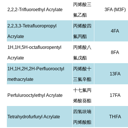
丙烯酸三
2,2,2-Trifluoroethyl Acrylate
3FA (M3F)
氟乙酯
2,2,3,3-Tetrafluoropropyl
丙烯酸四
4FA
Acrylate
氟丙酯
1H,1H,5H-octafluoropentyl
丙烯酸八
8FA
Acrylate
氟戊酯
1H,1H,2H,2H-Perfluorooctyl
丙烯酸十
13FA
methacrylate
三氟辛酯
十七氟丙
Perfulurooctylethyl Acrylate
17FA
烯酸葵酯
四氢呋喃
Tetrahydrofurfuryl Acrylate
THFA
丙烯酸酯