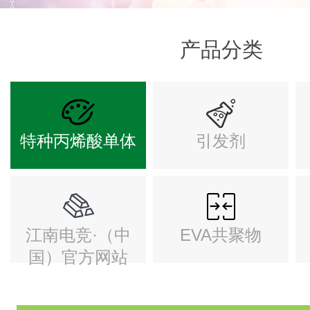
产品分类
特种丙烯酸单体
引发剂
江南电竞·（中
EVA共聚物
国）官方网站