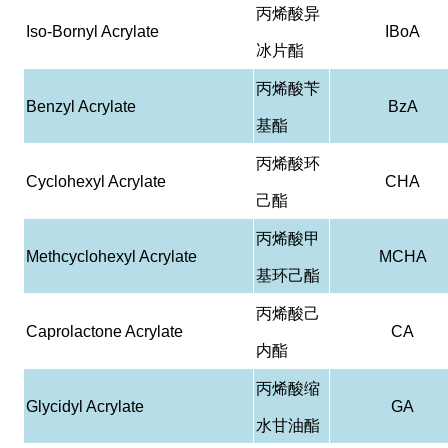
丙烯酸异
Iso-Bornyl Acrylate
IBoA
冰片酯
丙烯酸苄
Benzyl Acrylate
BzA
基酯
丙烯酸环
Cyclohexyl Acrylate
CHA
己酯
丙烯酸甲
Methcyclohexyl Acrylate
MCHA
基环己酯
丙烯酸己
Caprolactone Acrylate
CA
内酯
丙烯酸缩
Glycidyl Acrylate
GA
水甘油酯