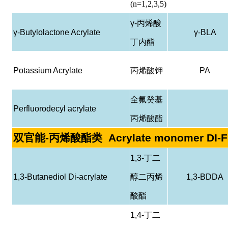
(n=1,2,3,5)
γ-
丙烯酸
γ-Butylolactone Acrylate
γ-BLA
丁内酯
Potassium Acrylate
丙烯酸钾
PA
全氟癸基
Perfluorodecyl acrylate
丙烯酸酯
双官能
-
丙烯酸酯类
Acrylate monomer DI-
1,3-
丁二
1,3-Butanediol Di-acrylate
醇二丙烯
1,3-BDDA
酸酯
1,4-
丁二