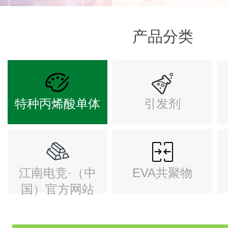
产品分类
特种丙烯酸单体
引发剂
江南电竞·（中
EVA共聚物
国）官方网站