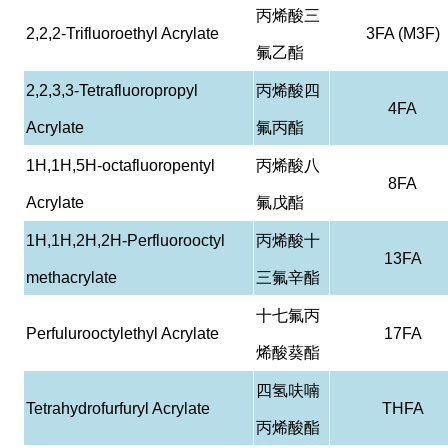
丙烯酸三
2,2,2-Trifluoroethyl Acrylate
3FA (M3F)
氟乙酯
2,2,3,3-Tetrafluoropropyl
丙烯酸四
4FA
Acrylate
氟丙酯
1H,1H,5H-octafluoropentyl
丙烯酸八
8FA
Acrylate
氟戊酯
1H,1H,2H,2H-Perfluorooctyl
丙烯酸十
13FA
methacrylate
三氟辛酯
十七氟丙
Perfulurooctylethyl Acrylate
17FA
烯酸葵酯
四氢呋喃
Tetrahydrofurfuryl Acrylate
THFA
丙烯酸酯