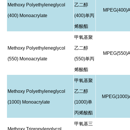
Methoxy Polyethyleneglycol
乙二醇
MPEG(400)
(400) Monoacrylate
(400)
单丙
烯酸酯
甲氧基聚
Methoxy Polyethyleneglycol
乙二醇
MPEG(550)
(550) Monoacrylate
(550)
单丙
烯酸酯
甲氧基聚
Methoxy Polyethyleneglycol
乙二醇
MPEG(1000)
(1000) Monoacrylate
(1000)
单
丙烯酸酯
甲氧基三
Methoxy Tripropylenglycol