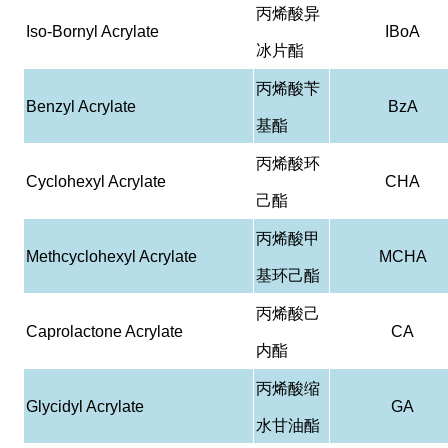
丙烯酸异
Iso-Bornyl Acrylate
IBoA
冰片酯
丙烯酸苄
Benzyl Acrylate
BzA
基酯
丙烯酸环
Cyclohexyl Acrylate
CHA
己酯
丙烯酸甲
Methcyclohexyl Acrylate
MCHA
基环己酯
丙烯酸己
Caprolactone Acrylate
CA
内酯
丙烯酸缩
Glycidyl Acrylate
GA
水甘油酯