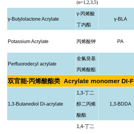
(n=1,2,3,5)
γ-
丙烯酸
γ-Butylolactone Acrylate
γ-BLA
丁内酯
Potassium Acrylate
丙烯酸钾
PA
全氟癸基
Perfluorodecyl acrylate
丙烯酸酯
双官能
-
丙烯酸酯类
Acrylate monomer DI-
1,3-
丁二
1,3-Butanediol Di-acrylate
醇二丙烯
1,3-BDDA
酸酯
1,4-
丁二