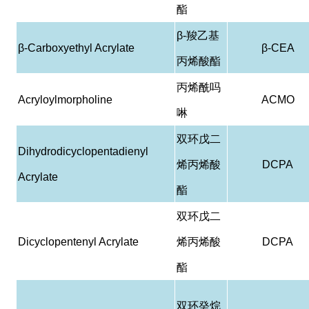
酯
β-
羧乙基
β-Carboxyethyl Acrylate
β-CEA
丙烯酸酯
丙烯酰吗
Acryloylmorpholine
ACMO
啉
双环戊二
Dihydrodicyclopentadienyl
烯丙烯酸
DCPA
Acrylate
酯
双环戊二
Dicyclopentenyl Acrylate
烯丙烯酸
DCPA
酯
双环癸烷