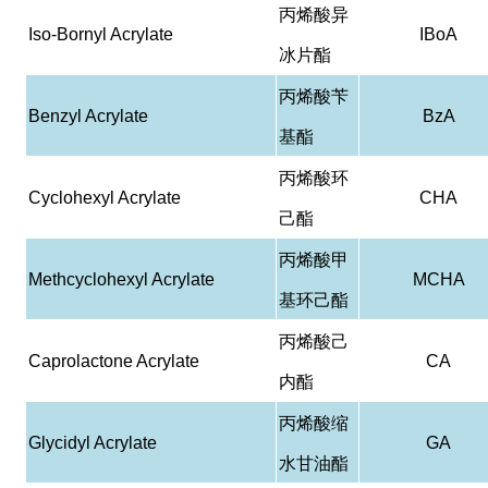
丙烯酸异
Iso-Bornyl Acrylate
IBoA
冰片酯
丙烯酸苄
Benzyl Acrylate
BzA
基酯
丙烯酸环
Cyclohexyl Acrylate
CHA
己酯
丙烯酸甲
Methcyclohexyl Acrylate
MCHA
基环己酯
丙烯酸己
Caprolactone Acrylate
CA
内酯
丙烯酸缩
Glycidyl Acrylate
GA
水甘油酯