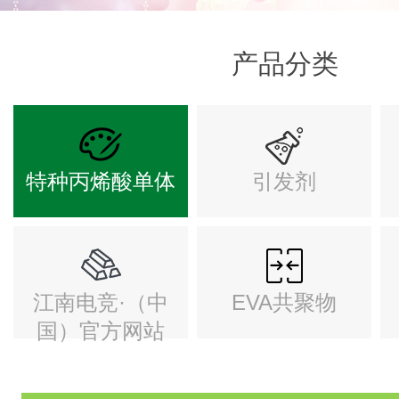
产品分类
特种丙烯酸单体
引发剂
江南电竞·（中
EVA共聚物
国）官方网站