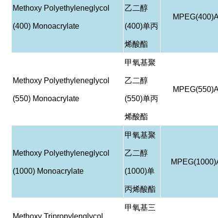
Methoxy Polyethyleneglycol
乙二醇
MPEG(400)
(400) Monoacrylate
(400)
单丙
烯酸酯
甲氧基聚
Methoxy Polyethyleneglycol
乙二醇
MPEG(550)
(550) Monoacrylate
(550)
单丙
烯酸酯
甲氧基聚
Methoxy Polyethyleneglycol
乙二醇
MPEG(1000)
(1000) Monoacrylate
(1000)
单
丙烯酸酯
甲氧基三
Methoxy Tripropylenglycol