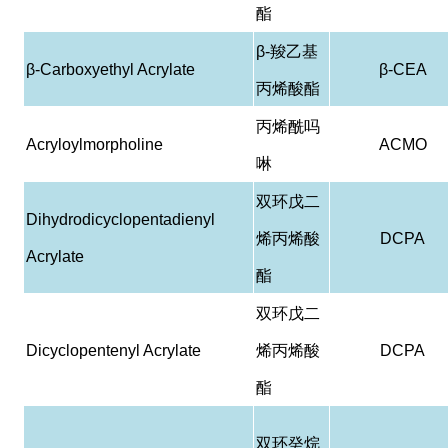
酯
β-
羧乙基
β-Carboxyethyl Acrylate
β-CEA
丙烯酸酯
丙烯酰吗
Acryloylmorpholine
ACMO
啉
双环戊二
Dihydrodicyclopentadienyl
烯丙烯酸
DCPA
Acrylate
酯
双环戊二
Dicyclopentenyl Acrylate
烯丙烯酸
DCPA
酯
双环癸烷