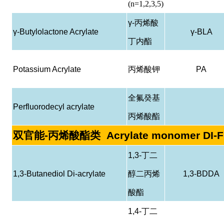
(n=1,2,3,5)
γ-
丙烯酸
γ-Butylolactone Acrylate
γ-BLA
丁内酯
Potassium Acrylate
丙烯酸钾
PA
全氟癸基
Perfluorodecyl acrylate
丙烯酸酯
双官能
-
丙烯酸酯类
Acrylate monomer DI-
1,3-
丁二
1,3-Butanediol Di-acrylate
醇二丙烯
1,3-BDDA
酸酯
1,4-
丁二