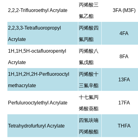
丙烯酸三
2,2,2-Trifluoroethyl Acrylate
3FA (M3F)
氟乙酯
2,2,3,3-Tetrafluoropropyl
丙烯酸四
4FA
Acrylate
氟丙酯
1H,1H,5H-octafluoropentyl
丙烯酸八
8FA
Acrylate
氟戊酯
1H,1H,2H,2H-Perfluorooctyl
丙烯酸十
13FA
methacrylate
三氟辛酯
十七氟丙
Perfulurooctylethyl Acrylate
17FA
烯酸葵酯
四氢呋喃
Tetrahydrofurfuryl Acrylate
THFA
丙烯酸酯