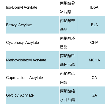
丙烯酸异
Iso-Bornyl Acrylate
IBoA
冰片酯
丙烯酸苄
Benzyl Acrylate
BzA
基酯
丙烯酸环
Cyclohexyl Acrylate
CHA
己酯
丙烯酸甲
Methcyclohexyl Acrylate
MCHA
基环己酯
丙烯酸己
Caprolactone Acrylate
CA
内酯
丙烯酸缩
Glycidyl Acrylate
GA
水甘油酯