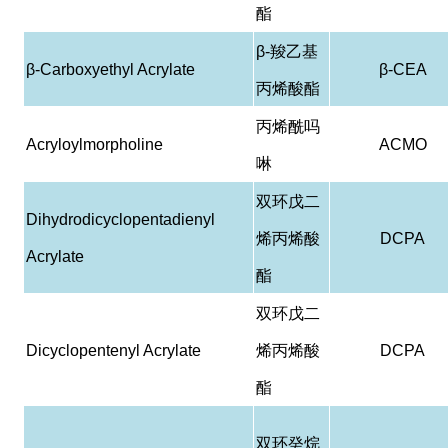
酯
β-
羧乙基
β-Carboxyethyl Acrylate
β-CEA
丙烯酸酯
丙烯酰吗
Acryloylmorpholine
ACMO
啉
双环戊二
Dihydrodicyclopentadienyl
烯丙烯酸
DCPA
Acrylate
酯
双环戊二
Dicyclopentenyl Acrylate
烯丙烯酸
DCPA
酯
双环癸烷