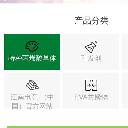
产品分类
特种丙烯酸单体
引发剂
江南电竞·（中
EVA共聚物
国）官方网站