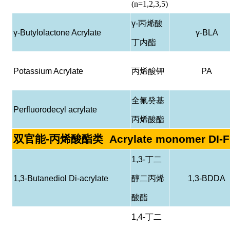
(n=1,2,3,5)
γ-
丙烯酸
γ-Butylolactone Acrylate
γ-BLA
丁内酯
Potassium Acrylate
丙烯酸钾
PA
全氟癸基
Perfluorodecyl acrylate
丙烯酸酯
双官能
-
丙烯酸酯类
Acrylate monomer DI-
1,3-
丁二
1,3-Butanediol Di-acrylate
醇二丙烯
1,3-BDDA
酸酯
1,4-
丁二