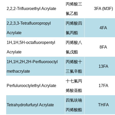
丙烯酸三
2,2,2-Trifluoroethyl Acrylate
3FA (M3F)
氟乙酯
2,2,3,3-Tetrafluoropropyl
丙烯酸四
4FA
Acrylate
氟丙酯
1H,1H,5H-octafluoropentyl
丙烯酸八
8FA
Acrylate
氟戊酯
1H,1H,2H,2H-Perfluorooctyl
丙烯酸十
13FA
methacrylate
三氟辛酯
十七氟丙
Perfulurooctylethyl Acrylate
17FA
烯酸葵酯
四氢呋喃
Tetrahydrofurfuryl Acrylate
THFA
丙烯酸酯