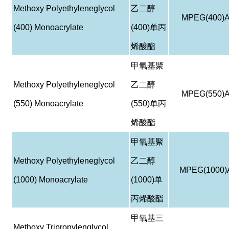
Methoxy Polyethyleneglycol
乙二醇
MPEG(400)
(400) Monoacrylate
(400)
单丙
烯酸酯
甲氧基聚
Methoxy Polyethyleneglycol
乙二醇
MPEG(550)
(550) Monoacrylate
(550)
单丙
烯酸酯
甲氧基聚
Methoxy Polyethyleneglycol
乙二醇
MPEG(1000)
(1000) Monoacrylate
(1000)
单
丙烯酸酯
甲氧基三
Methoxy Tripropylenglycol