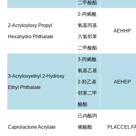
二甲酸酯
2-
丙烯酰
2-Acryloyloxy Propyl
氧基丙基
AEHHP
Hexahydro Phthalate
六氢邻苯
二甲酸酯
3-
丙烯酰
氧基乙基
3-Acryloxyethyl 2-Hydroxy
2-
羟乙基
AEHEP
Ethyl Phthalate
邻苯二甲
酸酯
己内酯丙
Caprolactone Acrylate
烯酸酯
PLACCEL F